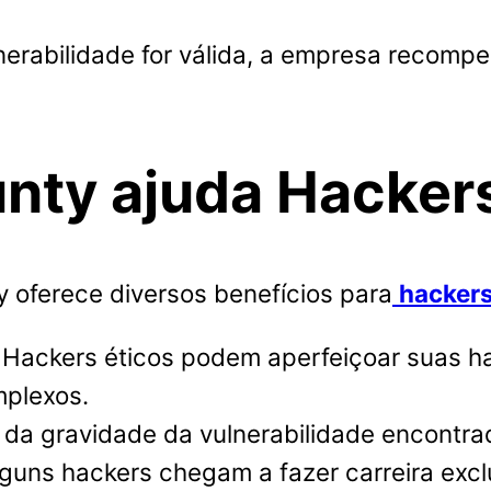
nerabilidade for válida, a empresa recomp
nty ajuda Hackers
 oferece diversos benefícios para
hackers
Hackers éticos podem aperfeiçoar suas hab
mplexos.
a gravidade da vulnerabilidade encontra
alguns hackers chegam a fazer carreira ex