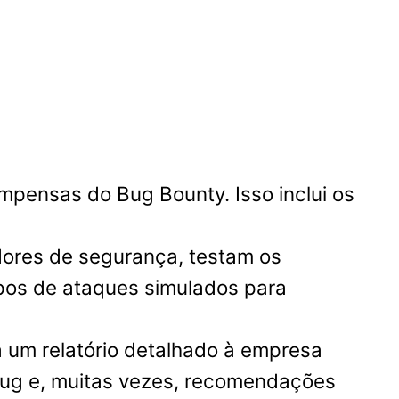
mpensas do Bug Bounty. Isso inclui os
ores de segurança, testam os
ipos de ataques simulados para
 um relatório detalhado à empresa
 bug e, muitas vezes, recomendações