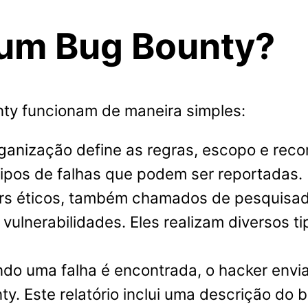
um Bug Bounty?
ty funcionam de maneira simples:
ganização define as regras, escopo e reco
tipos de falhas que podem ser reportadas.
s éticos, também chamados de pesquisad
ulnerabilidades. Eles realizam diversos t
o uma falha é encontrada, o hacker envia
ty. Este relatório inclui uma descrição do