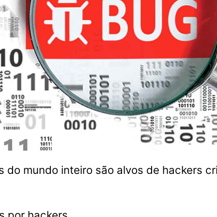
 do mundo inteiro são alvos de hackers cr
s por hackers.