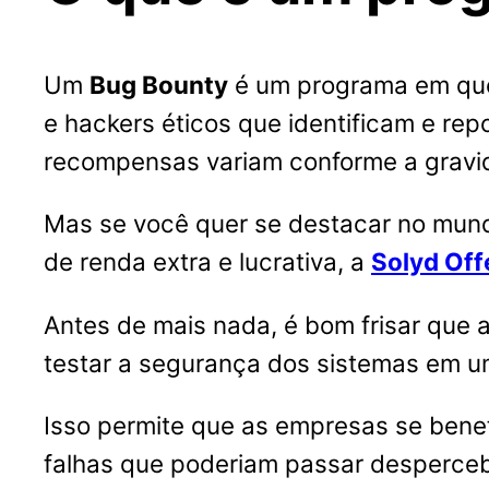
Um
Bug Bounty
é um programa em qu
e hackers éticos que identificam e re
recompensas variam conforme a gravid
Mas se você quer se destacar no mu
de renda extra e lucrativa, a
Solyd Off
Antes de mais nada, é bom frisar que a
testar a segurança dos sistemas em u
Isso permite que as empresas se benef
falhas que poderiam passar desperceb