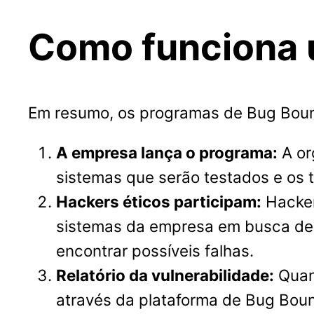
Como funciona 
Em resumo, os programas de Bug Boun
A empresa lança o programa:
A or
sistemas que serão testados e os 
Hackers éticos participam:
Hacker
sistemas da empresa em busca de v
encontrar possíveis falhas.
Relatório da vulnerabilidade:
Quand
através da plataforma de Bug Boun