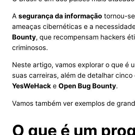
A
segurança da informação
tornou-se
ameaças cibernéticas e a necessidade
Bounty
, que recompensam hackers éti
criminosos.
Neste artigo, vamos explorar o que é
suas carreiras, além de detalhar cinco
YesWeHack
e
Open Bug Bounty
.
Vamos também ver exemplos de grand
O que é um pro