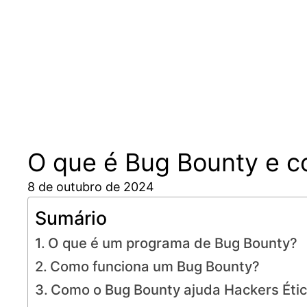
Pular
para
o
conteúdo
O que é Bug Bounty e c
8 de outubro de 2024
Sumário
O que é um programa de Bug Bounty?
Como funciona um Bug Bounty?
Como o Bug Bounty ajuda Hackers Éti