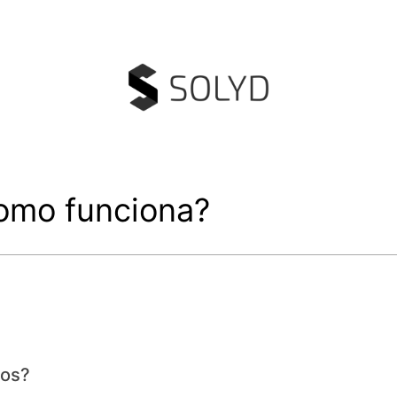
omo funciona?
cos?