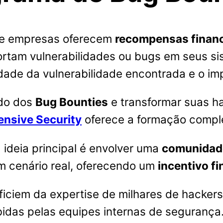
e empresas oferecem
recompensas financ
portam vulnerabilidades ou bugs em seus si
ade da vulnerabilidade encontrada e o im
ndo dos
Bug Bounties
e transformar suas h
ensive Security
oferece a formação comple
 ideia principal é envolver uma
comunidad
m cenário real, oferecendo um
incentivo fi
iciem da expertise de milhares de hackers
idas pelas equipes internas de segurança