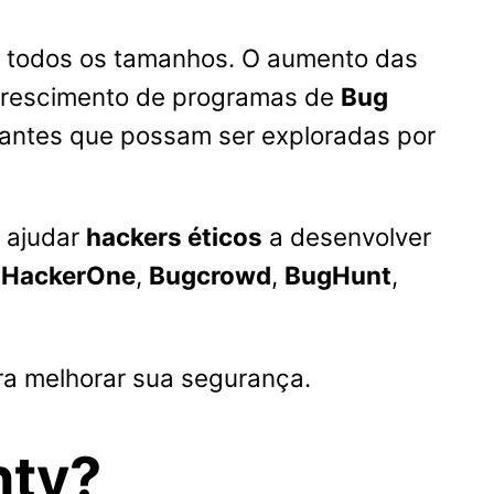
 todos os tamanhos. O aumento das
 crescimento de programas de
Bug
 antes que possam ser exploradas por
 ajudar
hackers éticos
a desenvolver
:
HackerOne
,
Bugcrowd
,
BugHunt
,
a melhorar sua segurança.
nty?