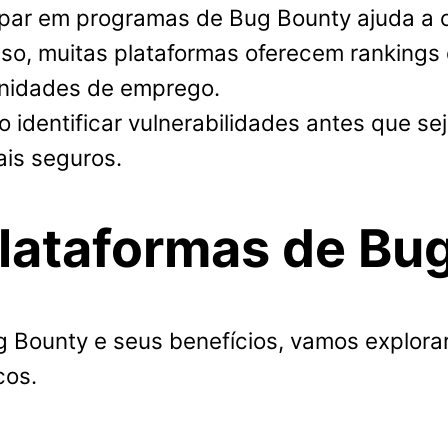
ipar em programas de Bug Bounty ajuda a 
sso, muitas plataformas oferecem rankings
unidades de emprego.
 identificar vulnerabilidades antes que s
ais seguros.
lataformas de Bu
 Bounty e seus benefícios, vamos explor
cos.