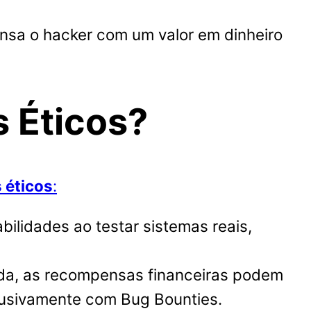
ensa o hacker com um valor em dinheiro
 Éticos?
 éticos
:
ilidades ao testar sistemas reais,
da, as recompensas financeiras podem
clusivamente com Bug Bounties.