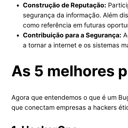
Construção de Reputação:
Partic
segurança da informação. Além di
como referência em futuras oport
Contribuição para a Segurança:
Ao
a tornar a internet e os sistemas m
As 5 melhores p
Agora que entendemos o que é um Bug
que conectam empresas a hackers éti