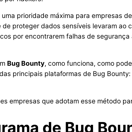
 uma prioridade máxima para empresas de
 de proteger dados sensíveis levaram ao
cos por encontrarem falhas de segurança
 um
Bug Bounty
, como funciona, como pode
 das principais plataformas de Bug Bounty
es empresas que adotam esse método par
grama de Bug Bou