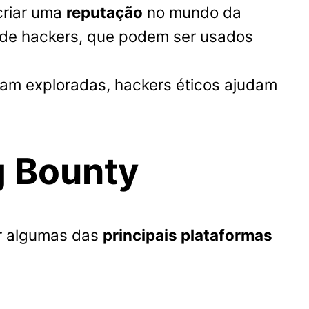
criar uma
reputação
no mundo da
 de hackers, que podem ser usados
ejam exploradas, hackers éticos ajudam
g Bounty
ar algumas das
principais plataformas