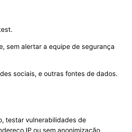
est.
e, sem alertar a equipe de segurança
edes sociais, e outras fontes de dados.
, testar vulnerabilidades de
endereço IP ou sem anonimização,