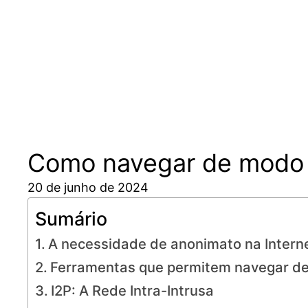
Pular
para
o
conteúdo
Como navegar de modo 
20 de junho de 2024
Sumário
A necessidade de anonimato na Intern
Ferramentas que permitem navegar d
I2P: A Rede Intra-Intrusa