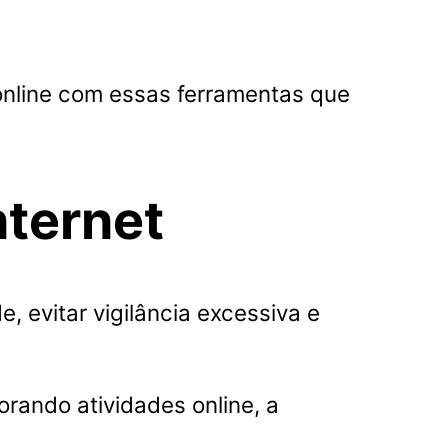
 online com essas ferramentas que
nternet
, evitar vigilância excessiva e
rando atividades online, a