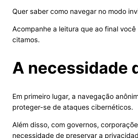
Quer saber como navegar no modo invis
Acompanhe a leitura que ao final você
citamos.
A necessidade d
Em primeiro lugar, a navegação anônima
proteger-se de ataques cibernéticos.
Além disso, com governos, corporações
necessidade de preservar a privacidade