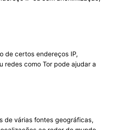
o de certos endereços IP,
u redes como Tor pode ajudar a
s de várias fontes geográficas,
localizações ao redor do mundo.