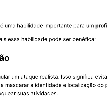
 é uma habilidade importante para um
prof
is essa habilidade pode ser benéfica:
ção
mular um ataque realista. Isso significa evi
 mascarar a identidade e localização do pe
oquear suas atividades.