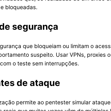
 e bloqueadas.
 de segurança
gurança que bloqueiam ou limitam o acess
rtamento suspeito. Usar VPNs, proxies o
 com o teste sem interrupções.
ntes de ataque
zação permite ao pentester simular ataque
 reais que muitas vezes vêm de múltiplas 