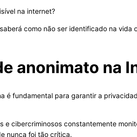
ível na internet?
 saberá como não ser identificado na vida
e anonimato na I
 é fundamental para garantir a privacidade
 e cibercriminosos constantemente monito
 nunca foi tão crítica.