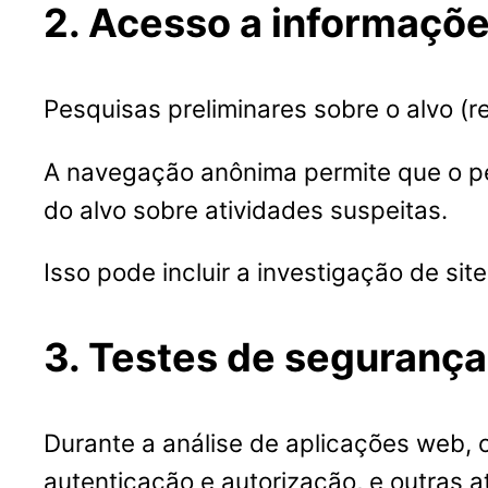
2. Acesso a informaçõe
Pesquisas preliminares sobre o alvo (
A navegação anônima permite que o pen
do alvo sobre atividades suspeitas.
Isso pode incluir a investigação de sit
3. Testes de seguranç
Durante a análise de aplicações web, o
autenticação e autorização, e outras 