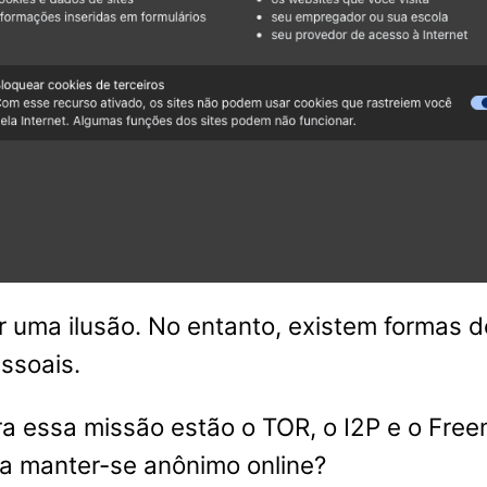
ser uma ilusão. No entanto, existem formas
ssoais.
ra essa missão estão o TOR, o I2P e o Fre
a manter-se anônimo online?