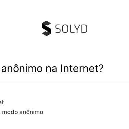
anônimo na Internet?
et
e modo anônimo