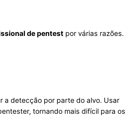
issional de pentest
por várias razões.
tar a detecção por parte do alvo. Usar
ntester, tornando mais difícil para os