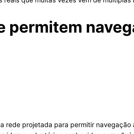
e permitem naveg
a rede projetada para permitir navegação a