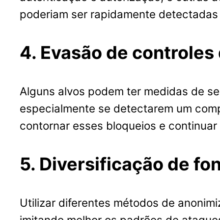
poderiam ser rapidamente detectadas
4. Evasão de controles
Alguns alvos podem ter medidas de se
especialmente se detectarem um compo
contornar esses bloqueios e continuar
5. Diversificação de fo
Utilizar diferentes métodos de anonimi
imitando melhor os padrões de ataques