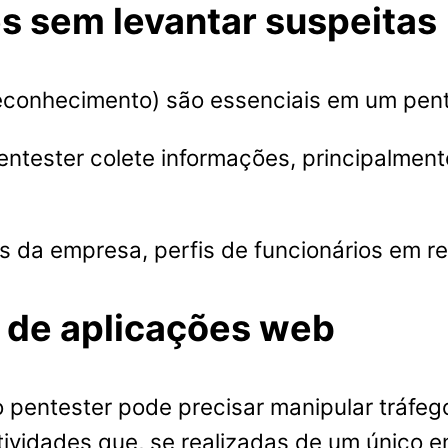
s sem levantar suspeitas
reconhecimento) são essenciais em um pent
tester colete informações, principalment
es da empresa, perfis de funcionários em r
a de aplicações web
 pentester pode precisar manipular tráfego
atividades que, se realizadas de um único 