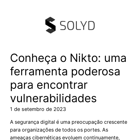
Pular
para
o
conteúdo
Conheça o Nikto: uma
ferramenta poderosa
para encontrar
vulnerabilidades
1 de setembro de 2023
A segurança digital é uma preocupação crescente
para organizações de todos os portes. As
ameaças cibernéticas evoluem continuamente,