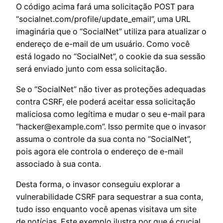
O código acima fará uma solicitação POST para
“socialnet.com/profile/update_email”, uma URL
imaginária que o “SocialNet” utiliza para atualizar o
endereço de e-mail de um usuário. Como você
está logado no “SocialNet”, o cookie da sua sessão
será enviado junto com essa solicitação.
Se o “SocialNet” não tiver as proteções adequadas
contra CSRF, ele poderá aceitar essa solicitação
maliciosa como legítima e mudar o seu e-mail para
“
hacker@example.com
”. Isso permite que o invasor
assuma o controle da sua conta no “SocialNet”,
pois agora ele controla o endereço de e-mail
associado à sua conta.
Desta forma, o invasor conseguiu explorar a
vulnerabilidade CSRF para sequestrar a sua conta,
tudo isso enquanto você apenas visitava um site
de notícias. Este exemplo ilustra por que é crucial