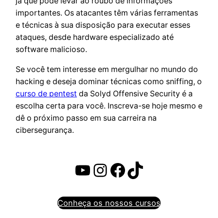
já que pode levar ao roubo de informações
importantes. Os atacantes têm várias ferramentas
e técnicas à sua disposição para executar esses
ataques, desde hardware especializado até
software malicioso.
Se você tem interesse em mergulhar no mundo do
hacking e deseja dominar técnicas como sniffing, o
curso de pentest
da Solyd Offensive Security é a
escolha certa para você. Inscreva-se hoje mesmo e
dê o próximo passo em sua carreira na
cibersegurança.
Youtube
Instagram
Facebook
TikTok
Conheça os nossos cursos