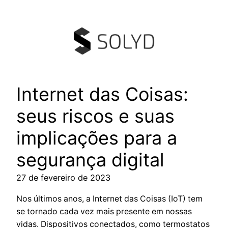
Pular
para
o
conteúdo
Internet das Coisas:
seus riscos e suas
implicações para a
segurança digital
27 de fevereiro de 2023
Nos últimos anos, a Internet das Coisas (IoT) tem
se tornado cada vez mais presente em nossas
vidas. Dispositivos conectados, como termostatos