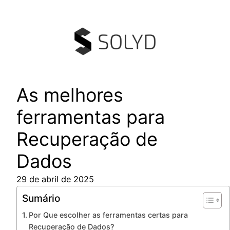
Pular
para
o
conteúdo
As melhores
ferramentas para
Recuperação de
Dados
29 de abril de 2025
Sumário
Por Que escolher as ferramentas certas para
Recuperação de Dados?