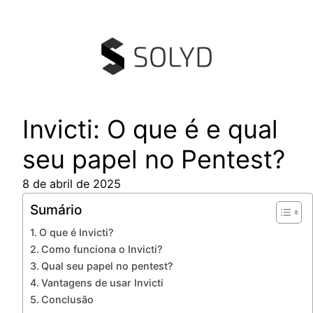
Pular
para
o
conteúdo
Invicti: O que é e qual
seu papel no Pentest?
8 de abril de 2025
Sumário
O que é Invicti?
Como funciona o Invicti?
Qual seu papel no pentest?
Vantagens de usar Invicti
Conclusão