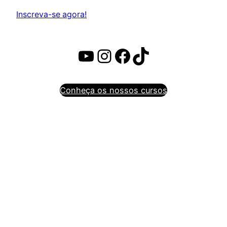
Inscreva-se agora!
Youtube
Instagram
Facebook
TikTok
Conheça os nossos cursos