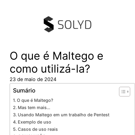
Pular
para
o
conteúdo
O que é Maltego e
como utilizá-la?
23 de maio de 2024
Sumário
O que é Maltego?
Mas tem mais…
Usando Maltego em um trabalho de Pentest
Exemplo de uso
Casos de uso reais