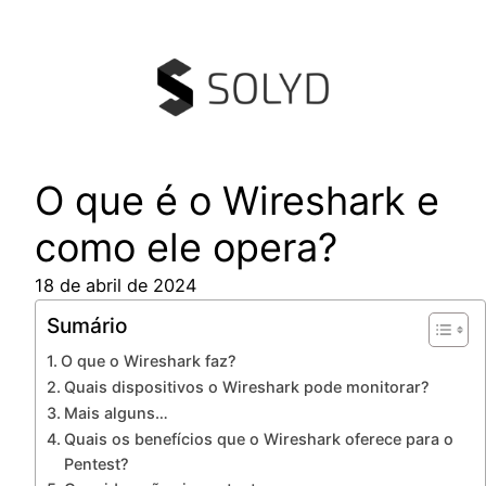
Pular
para
o
conteúdo
O que é o Wireshark e
como ele opera?
18 de abril de 2024
Sumário
O que o Wireshark faz?
Quais dispositivos o Wireshark pode monitorar?
Mais alguns…
Quais os benefícios que o Wireshark oferece para o
Pentest?