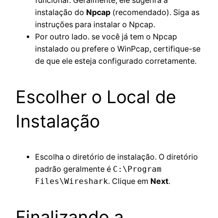
funcionar. Geralmente, ele sugerirá a
instalação do
Npcap
(recomendado). Siga as
instruções para instalar o Npcap.
Por outro lado. se você já tem o Npcap
instalado ou prefere o WinPcap, certifique-se
de que ele esteja configurado corretamente.
Escolher o Local de
Instalação
Escolha o diretório de instalação. O diretório
padrão geralmente é
C:\Program
Files\Wireshark
. Clique em
Next
.
Finalizando a