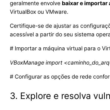
geralmente envolve
baixar e importar
VirtualBox ou VMware.
Certifique-se de ajustar as configuraç
acessível a partir do seu sistema opera
# Importar a máquina virtual para o V
VBoxManage import <caminho_do_arq
# Configurar as opções de rede confo
3. Explore e resolva vul