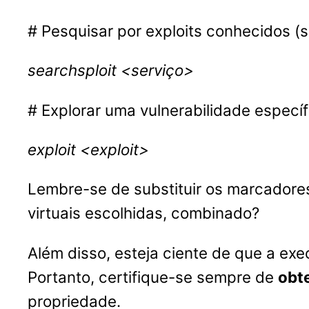
# Pesquisar por exploits conhecidos (s
searchsploit <serviço>
# Explorar uma vulnerabilidade específ
exploit <exploit>
Lembre-se de substituir os marcadore
virtuais escolhidas, combinado?
Além disso, esteja ciente de que a ex
Portanto, certifique-se sempre de
obt
propriedade.