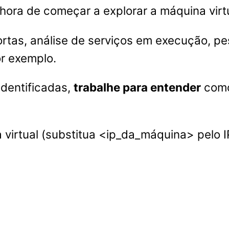
hora de começar a explorar a máquina virt
tas, análise de serviços em execução, pe
r exemplo.
identificadas,
trabalhe para entender
como
irtual (substitua <ip_da_máquina> pelo IP