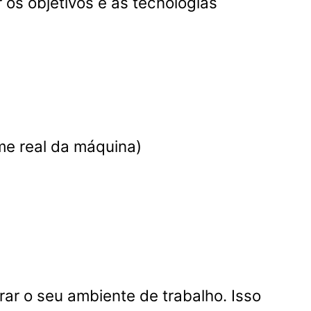
os objetivos e as tecnologias
me real da máquina)
rar o seu ambiente de trabalho. Isso