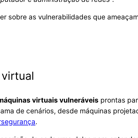
er sobre as vulnerabilidades que ameaçam
virtual
máquinas virtuais vulneráveis
prontas par
ama de cenários, desde máquinas projetada
rsegurança
.