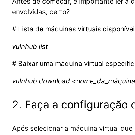
Antes de começar, é importante ler a 
envolvidas, certo?
# Lista de máquinas virtuais disponíve
vulnhub list
# Baixar uma máquina virtual específ
vulnhub download <nome_da_máquin
2. Faça a configuração
Após selecionar a máquina virtual que 