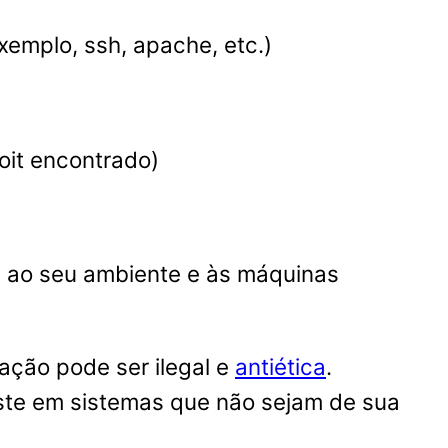
xemplo, ssh, apache, etc.)
oit encontrado)
s ao seu ambiente e às máquinas
ação pode ser ilegal e
antiética
.
este em sistemas que não sejam de sua