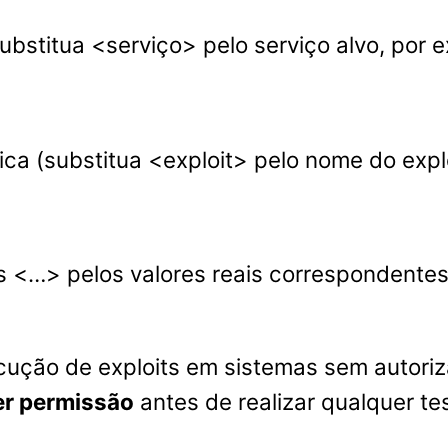
ubstitua <serviço> pelo serviço alvo, por e
ica (substitua <exploit> pelo nome do expl
s <…> pelos valores reais correspondente
ecução de exploits em sistemas sem autoriz
er permissão
antes de realizar qualquer t