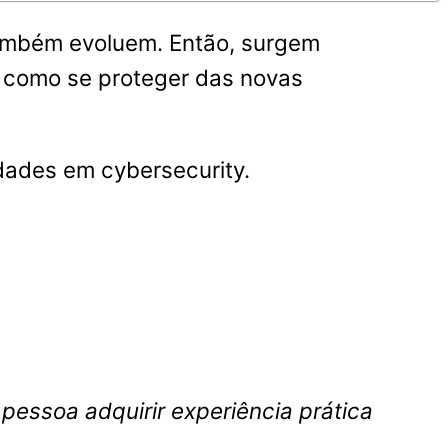
também evoluem. Então, surgem
o, como se proteger das novas
dades em cybersecurity.
pessoa adquirir experiência prática