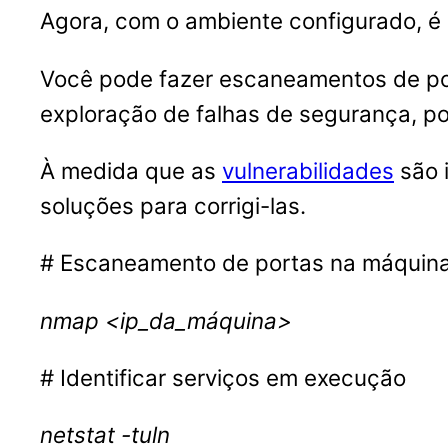
Agora, com o ambiente configurado, é 
Você pode fazer escaneamentos de por
exploração de falhas de segurança, po
À medida que as
vulnerabilidades
são 
soluções para corrigi-las.
# Escaneamento de portas na máquina v
nmap <ip_da_máquina>
# Identificar serviços em execução
netstat -tuln