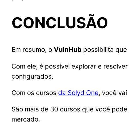
CONCLUSÃO
Em resumo, o
VulnHub
possibilita que
Com ele, é possível explorar e resolv
configurados.
Com os cursos
da Solyd One
, você va
São mais de 30 cursos que você pode f
mercado.