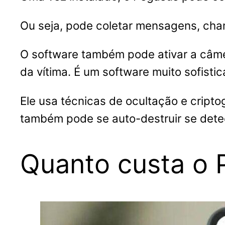
Ou seja, pode coletar mensagens, chama
O software também pode ativar a câmer
da vítima. É um software muito sofistic
Ele usa técnicas de ocultação e criptog
também pode se auto-destruir se detec
Quanto custa o 