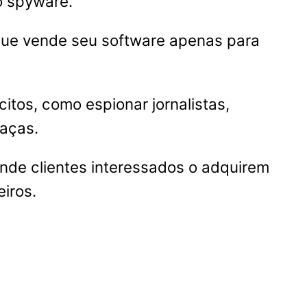
 spyware.
 que vende seu software apenas para
itos, como espionar jornalistas,
eaças.
nde clientes interessados o adquirem
iros.