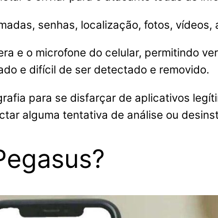
das, senhas, localização, fotos, vídeos, 
a e o microfone do celular, permitindo ver
ado e difícil de ser detectado e removido.
rafia para se disfarçar de aplicativos legí
tar alguma tentativa de análise ou desins
Pegasus?