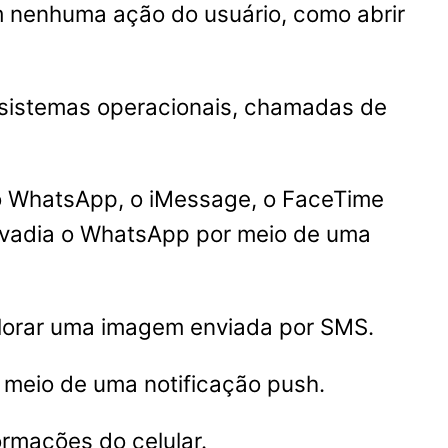
 nenhuma ação do usuário, como abrir
 sistemas operacionais, chamadas de
 o WhatsApp, o iMessage, o FaceTime
nvadia o WhatsApp por meio de uma
lorar uma imagem enviada por SMS.
meio de uma notificação push.
ormações do celular.