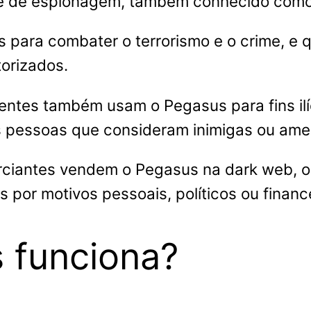
e de espionagem, também conhecido como
 para combater o terrorismo e o crime, e
orizados.
entes também usam o Pegasus para fins ilíc
ras pessoas que consideram inimigas ou am
rciantes vendem o Pegasus na dark web, o
por motivos pessoais, políticos ou finance
 funciona?