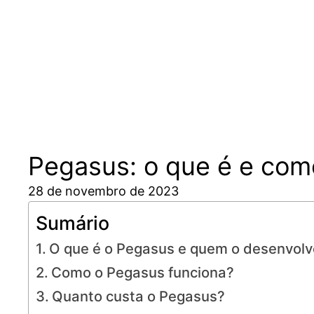
Pular
para
o
conteúdo
Pegasus: o que é e com
28 de novembro de 2023
Sumário
O que é o Pegasus e quem o desenvol
Como o Pegasus funciona?
Quanto custa o Pegasus?