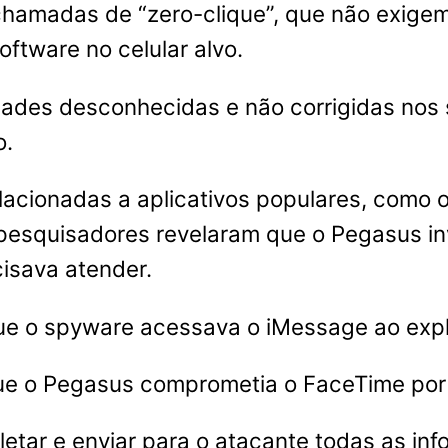
hamadas de “zero-clique”, que não exigem
oftware no celular alvo.
idades desconhecidas e não corrigidas nos
o.
elacionadas a aplicativos populares, como
 pesquisadores revelaram que o Pegasus i
isava atender.
que o spyware acessava o iMessage ao exp
ue o Pegasus comprometia o FaceTime por 
etar e enviar para o atacante todas as inf