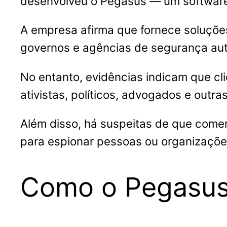
desenvolveu o Pegasus — um softwar
A empresa afirma que fornece soluções
governos e agências de segurança aut
No entanto, evidências indicam que cli
ativistas, políticos, advogados e out
Além disso, há suspeitas de que come
para espionar pessoas ou organizações 
Como o Pegasus