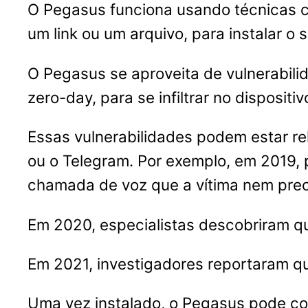
O Pegasus funciona usando técnicas c
um link ou um arquivo, para instalar o s
O Pegasus se aproveita de vulnerabil
zero-day, para se infiltrar no dispositiv
Essas vulnerabilidades podem estar r
ou o Telegram. Por exemplo, em 2019,
chamada de voz que a vítima nem prec
Em 2020, especialistas descobriram 
Em 2021, investigadores reportaram q
Uma vez instalado, o Pegasus pode col