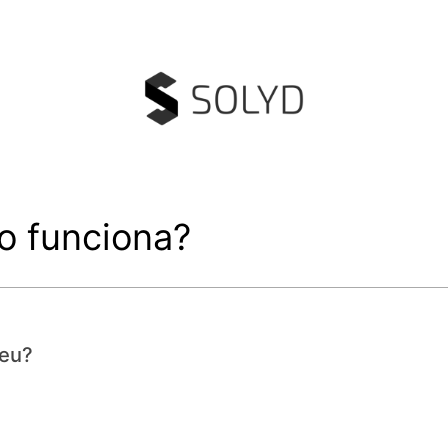
o funciona?
veu?