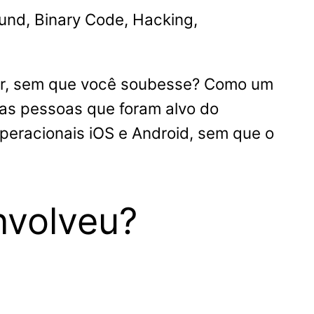
und, Binary Code, Hacking,
lar, sem que você soubesse? Como um
tas pessoas que foram alvo do
peracionais iOS e Android, sem que o
nvolveu?