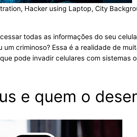
tration, Hacker using Laptop, City Backgro
cessar todas as informações do seu celu
 um criminoso? Essa é a realidade de mui
ue pode invadir celulares com sistemas o
us e quem o dese