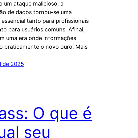
 um ataque malicioso, a
ão de dados tornou-se uma
 essencial tanto para profissionais
to para usuários comuns. Afinal,
m uma era onde informações
são praticamente o novo ouro. Mais
il de 2025
ss: O que é
ual seu