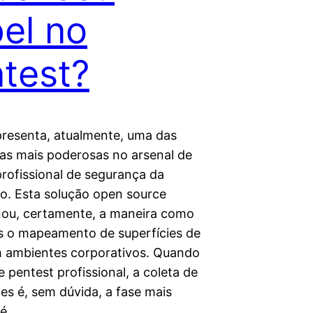
el no
test?
resenta, atualmente, uma das
as mais poderosas no arsenal de
profissional de segurança da
o. Esta solução open source
nou, certamente, a maneira como
s o mapeamento de superfícies de
 ambientes corporativos. Quando
 pentest profissional, a coleta de
es é, sem dúvida, a fase mais
e é…