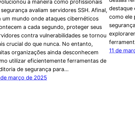
volucionou a maneira como profissionais
destaque é
 segurança avaliam servidores SSH. Afinal,
como ele p
 um mundo onde ataques cibernéticos
segurança
ontecem a cada segundo, proteger seus
explorare
rvidores contra vulnerabilidades se tornou
ferramenta
is crucial do que nunca. No entanto,
11 de mar
itas organizações ainda desconhecem
mo utilizar eficientemente ferramentas de
ditoria de segurança para…
 de março de 2025