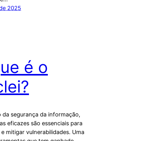
 de 2025
ue é o
lei?
da segurança da informação,
as eficazes são essenciais para
r e mitigar vulnerabilidades. Uma
rramentas que tem ganhado