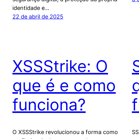
identidade e…
22 de abril de 2025
XSSStrike: O
que é e como
funciona?
O XSSStrike revolucionou a forma como
SS