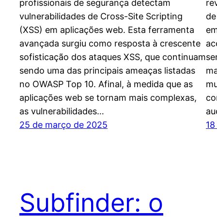
profissionais de segurança detectam
re
vulnerabilidades de Cross-Site Scripting
de
(XSS) em aplicações web. Esta ferramenta
em
avançada surgiu como resposta à crescente
ac
sofisticação dos ataques XSS, que continuam
se
sendo uma das principais ameaças listadas
ma
no OWASP Top 10. Afinal, à medida que as
mu
aplicações web se tornam mais complexas,
co
as vulnerabilidades…
au
25 de março de 2025
18
Subfinder: o