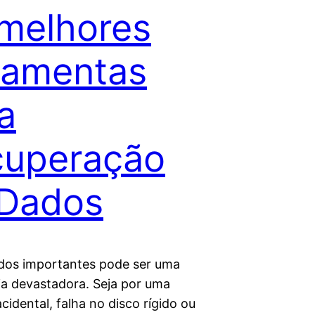
melhores
ramentas
a
cuperação
 Dados
dos importantes pode ser uma
ia devastadora. Seja por uma
cidental, falha no disco rígido ou