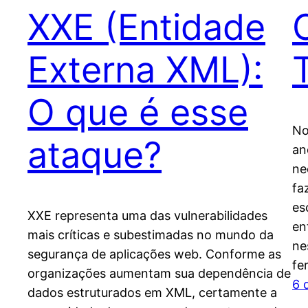
XXE (Entidade
Externa XML):
O que é esse
No
ataque?
an
ne
fa
es
XXE representa uma das vulnerabilidades
en
mais críticas e subestimadas no mundo da
ne
segurança de aplicações web. Conforme as
fe
organizações aumentam sua dependência de
6 
dados estruturados em XML, certamente a